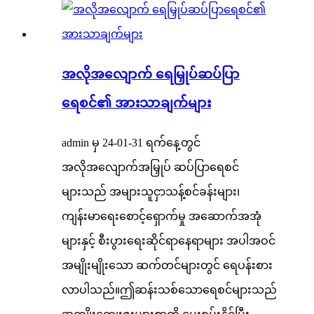
အလိုအလျောက် ရေမြှုပ်ဆပ်ပြာ
ရေစင်၏ အားသာချက်များ
admin မှ 24-01-31 ရက်နေ့တွင်
အလိုအလျောက်အမြှုပ် ဆပ်ပြာရေစင်
များသည် အများသူငှာသန့်စင်ခန်းများ၊
ကျန်းမာရေးစောင့်ရှောက်မှု အဆောက်အအုံ
များနှင့် စီးပွားရေးဆိုင်ရာနေရာများ အပါအဝင်
အမျိုးမျိုးသော ဆက်တင်များတွင် ရေပန်းစား
လာပါသည်။ဤဆန်းသစ်သောရေစင်များသည်