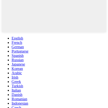
English
French
German
Portuguese
Spanish
Russian
Japanese
Korean
Arabic
Irish
Greek
Turkish
Italian
Danish
Romanian
Indonesian
Czech