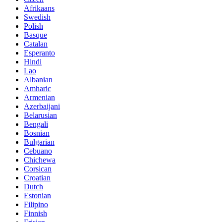
Afrikaans
Swedish
Polish
Basque
Catalan
Esperanto
Hindi
Lao
Albanian
Amharic
Armenian
Azerbaijani
Belarusian
Bengali
Bosnian
Bulgarian
Cebuano
Chichewa
Corsican
Croatian
Dutch
Estonian
Filipino
Finnish