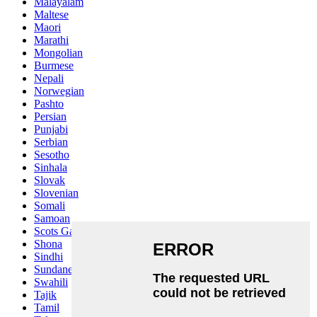
Malayalam
Maltese
Maori
Marathi
Mongolian
Burmese
Nepali
Norwegian
Pashto
Persian
Punjabi
Serbian
Sesotho
Sinhala
Slovak
Slovenian
Somali
Samoan
Scots Gaelic
Shona
Sindhi
Sundanese
Swahili
Tajik
Tamil