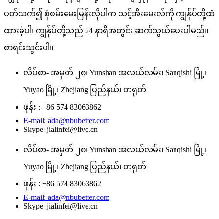
ပတ်သက်၍ စုံစမ်းမေးမြန်းလိုပါက သင့်အီးမေးလ်ကို ကျွန်ုပ်တို့ထံ
ထားခဲ့ပါ၊ ကျွန်ုပ်တို့သည် 24 နာရီအတွင်း ဆက်သွယ်ပေးပါမည်။
စာရင်းသွင်းပါ။
လိပ်စာ- အမှတ် ၂၈၊ Yunshan အလယ်လမ်း၊ Sanqishi မြို့၊
Yuyao မြို့၊ Zhejiang ပြည်နယ်၊ တရုတ်
ဖုန်း : +86 574 83063862
E-mail: ada@nbubetter.com
Skype: jialinfei@live.cn
လိပ်စာ- အမှတ် ၂၈၊ Yunshan အလယ်လမ်း၊ Sanqishi မြို့၊
Yuyao မြို့၊ Zhejiang ပြည်နယ်၊ တရုတ်
ဖုန်း : +86 574 83063862
E-mail: ada@nbubetter.com
Skype: jialinfei@live.cn