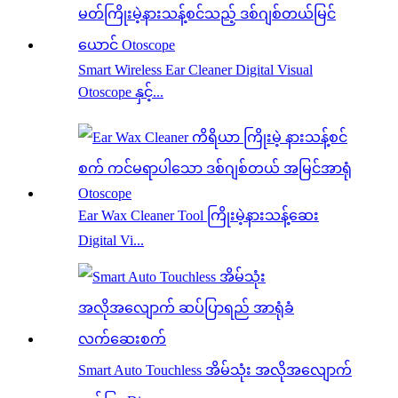
Smart Wireless Ear Cleaner Digital Visual
Otoscope နှင့်...
Ear Wax Cleaner Tool ကြိုးမဲ့နားသန့်ဆေး
Digital Vi...
Smart Auto Touchless အိမ်သုံး အလိုအလျောက်