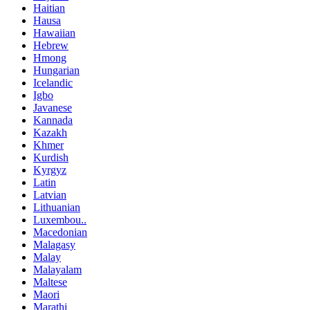
Haitian
Hausa
Hawaiian
Hebrew
Hmong
Hungarian
Icelandic
Igbo
Javanese
Kannada
Kazakh
Khmer
Kurdish
Kyrgyz
Latin
Latvian
Lithuanian
Luxembou..
Macedonian
Malagasy
Malay
Malayalam
Maltese
Maori
Marathi