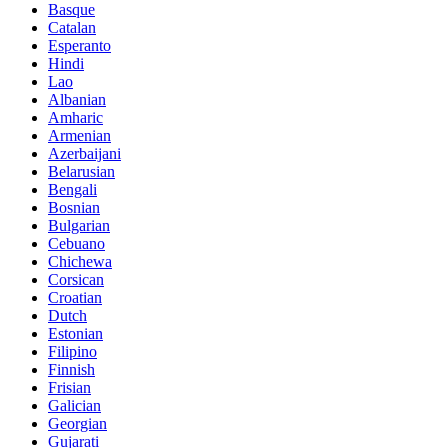
Basque
Catalan
Esperanto
Hindi
Lao
Albanian
Amharic
Armenian
Azerbaijani
Belarusian
Bengali
Bosnian
Bulgarian
Cebuano
Chichewa
Corsican
Croatian
Dutch
Estonian
Filipino
Finnish
Frisian
Galician
Georgian
Gujarati