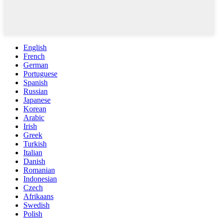
English
French
German
Portuguese
Spanish
Russian
Japanese
Korean
Arabic
Irish
Greek
Turkish
Italian
Danish
Romanian
Indonesian
Czech
Afrikaans
Swedish
Polish